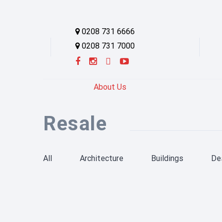
0208 731 6666
0208 731 7000
About Us
Resale
All
Architecture
Buildings
De