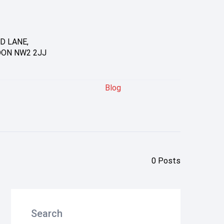
D LANE,
DON NW2 2JJ
Blog
0 Posts
Search