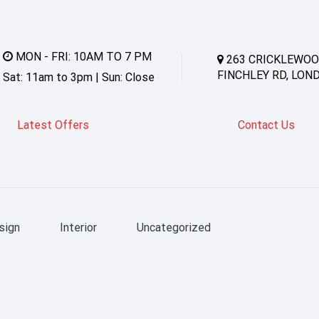
MON - FRI: 10AM TO 7 PM
263 CRICKLEWOO
FINCHLEY RD, LON
Sat: 11am to 3pm | Sun: Close
Latest Offers
Contact Us
sign
Interior
Uncategorized